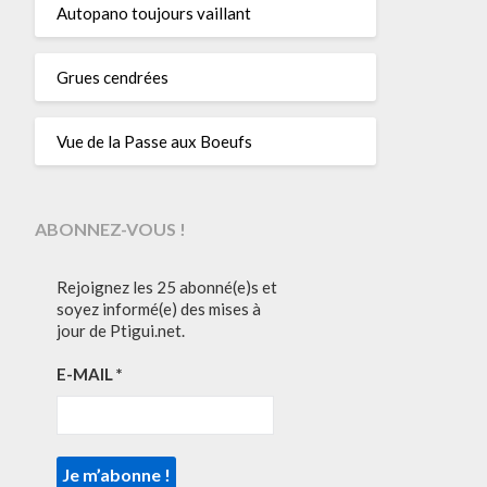
Autopano toujours vaillant
Grues cendrées
Vue de la Passe aux Boeufs
ABONNEZ-VOUS !
Rejoignez les 25 abonné(e)s et
soyez informé(e) des mises à
jour de Ptigui.net.
E-MAIL
*