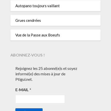
Autopano toujours vaillant
Grues cendrées
Vue de la Passe aux Boeufs
ABONNEZ-VOUS !
Rejoignez les 25 abonné(e)s et soyez
informé(e) des mises à jour de
Ptigui.net.
E-MAIL
*