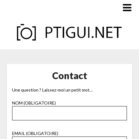
Skip
to
content
Contact
Une question ? Laissez-moi un petit mot…
NOM (OBLIGATOIRE)
EMAIL (OBLIGATOIRE)