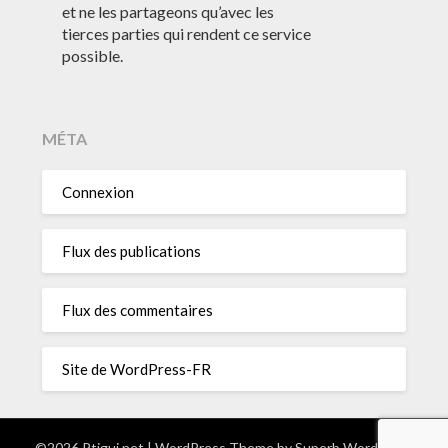
et ne les partageons qu’avec les
tierces parties qui rendent ce service
possible.
MÉTA
Connexion
Flux des publications
Flux des commentaires
Site de WordPress-FR
©2026 Ptigui.net
| WordPress Theme by
Superb WordPress