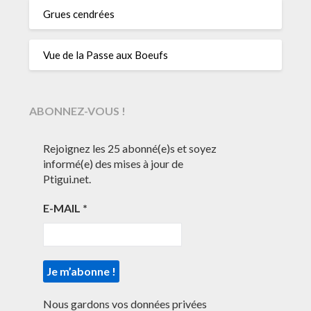
Grues cendrées
Vue de la Passe aux Boeufs
ABONNEZ-VOUS !
Rejoignez les 25 abonné(e)s et soyez
informé(e) des mises à jour de
Ptigui.net.
E-MAIL
*
Nous gardons vos données privées