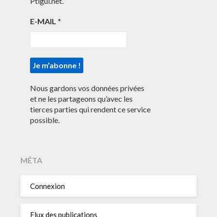
Ptigui.net.
E-MAIL
*
Nous gardons vos données privées
et ne les partageons qu’avec les
tierces parties qui rendent ce service
possible.
MÉTA
Connexion
Flux des publications