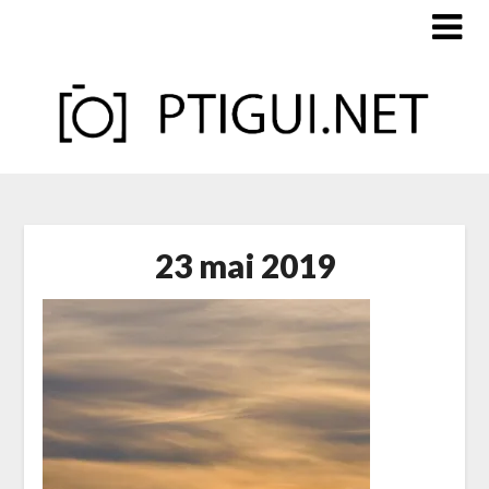
Skip
to
content
23 mai 2019