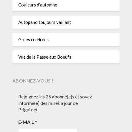
Couleurs d’automne
Autopano toujours vaillant
Grues cendrées
Vue de la Passe aux Boeufs
ABONNEZ-VOUS !
Rejoignez les 25 abonné(e)s et soyez
informé(e) des mises à jour de
Ptigui.net.
E-MAIL
*