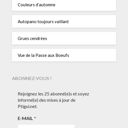
Couleurs d’automne
Autopano toujours vaillant
Grues cendrées
Vue de la Passe aux Boeufs
ABONNEZ-VOUS !
Rejoignez les 25 abonné(e)s et soyez
informé(e) des mises à jour de
Ptigui.net.
E-MAIL
*