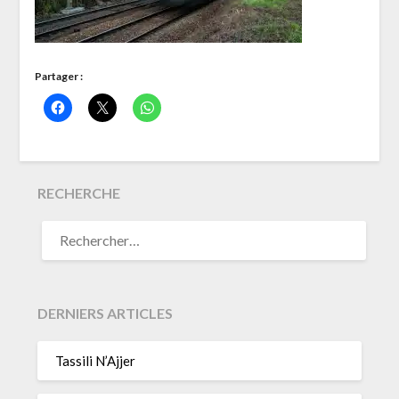
Partager :
RECHERCHE
RECHERCHER :
DERNIERS ARTICLES
Tassili N’Ajjer