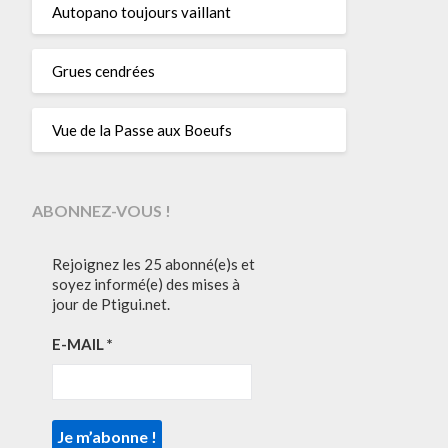
Autopano toujours vaillant
Grues cendrées
Vue de la Passe aux Boeufs
ABONNEZ-VOUS !
Rejoignez les 25 abonné(e)s et
soyez informé(e) des mises à
jour de Ptigui.net.
E-MAIL
*