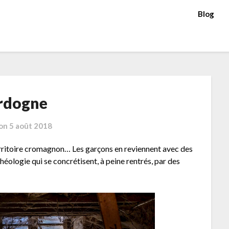
Blog
rdogne
 on
5 août 2018
erritoire cromagnon… Les garçons en reviennent avec des
chéologie qui se concrétisent, à peine rentrés, par des