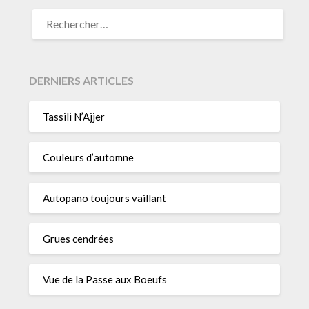
RECHERCHER :
DERNIERS ARTICLES
Tassili N’Ajjer
Couleurs d’automne
Autopano toujours vaillant
Grues cendrées
Vue de la Passe aux Boeufs