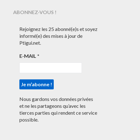
ABONNEZ-VOUS !
Rejoignez les 25 abonné(e)s et soyez
informé(e) des mises à jour de
Ptigui.net.
E-MAIL
*
Nous gardons vos données privées
et ne les partageons qu’avec les
tierces parties qui rendent ce service
possible.