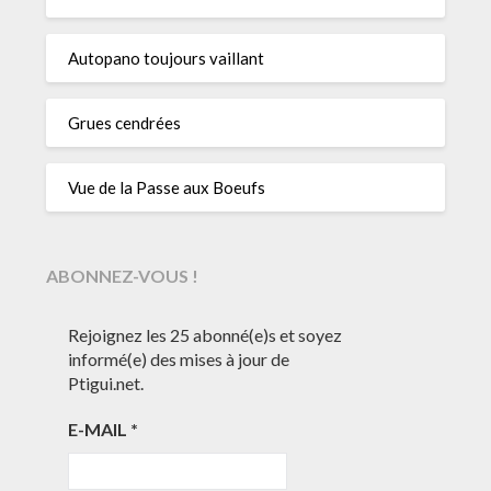
Autopano toujours vaillant
Grues cendrées
Vue de la Passe aux Boeufs
ABONNEZ-VOUS !
Rejoignez les 25 abonné(e)s et soyez
informé(e) des mises à jour de
Ptigui.net.
E-MAIL
*