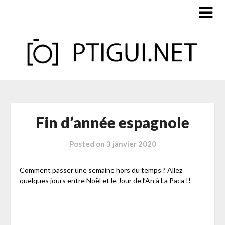
Skip
to
content
Fin d’année espagnole
Posted on
3 janvier 2020
Comment passer une semaine hors du temps ? Allez
quelques jours entre Noël et le Jour de l’An à La Paca !!