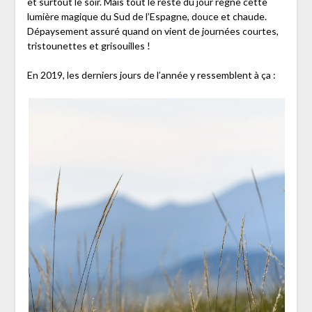
et surtout le soir. Mais tout le reste du jour règne cette
lumière magique du Sud de l’Espagne, douce et chaude.
Dépaysement assuré quand on vient de journées courtes,
tristounettes et grisouilles !
En 2019, les derniers jours de l’année y ressemblent à ça :