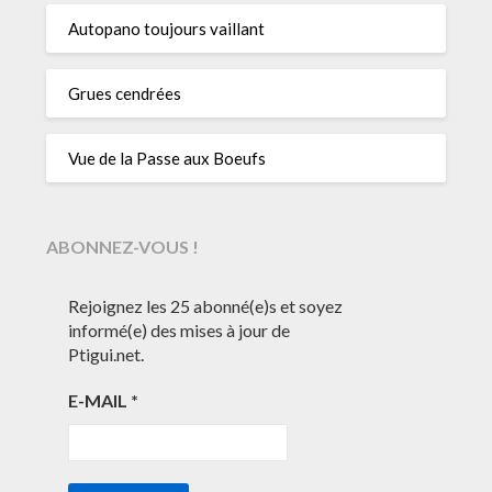
Autopano toujours vaillant
Grues cendrées
Vue de la Passe aux Boeufs
ABONNEZ-VOUS !
Rejoignez les 25 abonné(e)s et soyez
informé(e) des mises à jour de
Ptigui.net.
E-MAIL
*