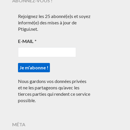
ABONNEZ-VOUS !
Rejoignez les 25 abonné(e)s et soyez
informé(e) des mises à jour de
Ptigui.net.
E-MAIL
*
Nous gardons vos données privées
et ne les partageons qu’avec les
tierces parties qui rendent ce service
possible.
MÉTA