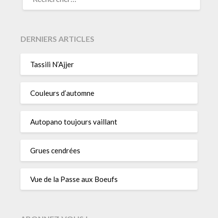
DERNIERS ARTICLES
Tassili N’Ajjer
Couleurs d’automne
Autopano toujours vaillant
Grues cendrées
Vue de la Passe aux Boeufs