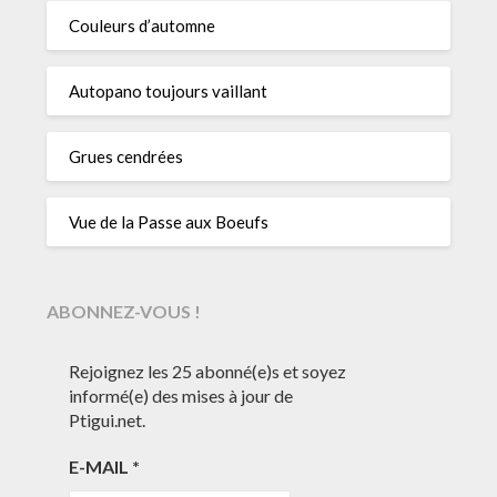
Couleurs d’automne
Autopano toujours vaillant
Grues cendrées
Vue de la Passe aux Boeufs
ABONNEZ-VOUS !
Rejoignez les 25 abonné(e)s et soyez
informé(e) des mises à jour de
Ptigui.net.
E-MAIL
*