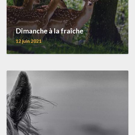
Dimanche à la fraîche
12 juin 2021