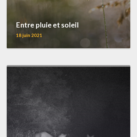
Entre pluie et soleil
18 juin 2021