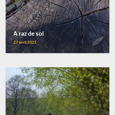
A raz de sol
27 avril 2021