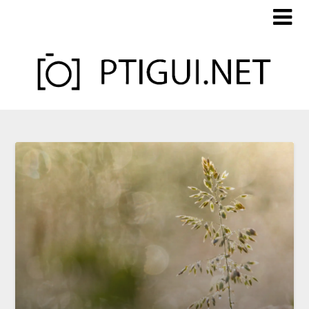
Skip
to
content